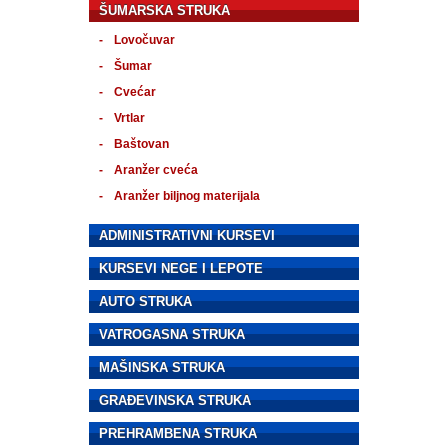
ŠUMARSKA STRUKA
Lovočuvar
Šumar
Cvećar
Vrtlar
Baštovan
Aranžer cveća
Aranžer biljnog materijala
ADMINISTRATIVNI KURSEVI
KURSEVI NEGE I LEPOTE
AUTO STRUKA
VATROGASNA STRUKA
MAŠINSKA STRUKA
GRAĐEVINSKA STRUKA
PREHRAMBENA STRUKA