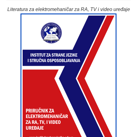
Literatura za elektromehaničar za RA, TV i video uređaje