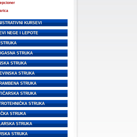
epcioner
arica
ISTRATIVNI KURSEVI
EVI NEGE I LEPOTE
 STRUKA
OGASNA STRUKA
NSKA STRUKA
EVINSKA STRUKA
RAMBENA STRUKA
TIČARSKA STRUKA
TROTEHNIČKA STRUKA
IČKA STRUKA
LARSKA STRUKA
RSKA STRUKA