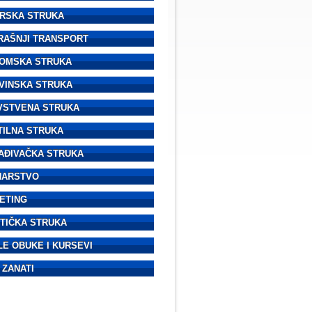
RSKA STRUKA
RAŠNJI TRANSPORT
OMSKA STRUKA
VINSKA STRUKA
VSTVENA STRUKA
TILNA STRUKA
AĐIVAČKA STRUKA
NARSTVO
ETING
STIČKA STRUKA
LE OBUKE I KURSEVI
 ZANATI