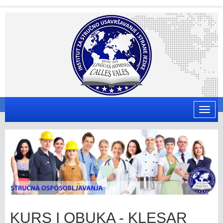
Toggle
naviga
KURS I OBUKA - KLESAR