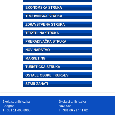
EKONOMSKA STRUKA
TRGOVINSKA STRUKA
ZDRAVSTVENA STRUKA
TEKSTILNA STRUKA
PRERAĐIVAČKA STRUKA
NOVINARSTVO
MARKETING
TURISTIČKA STRUKA
OSTALE OBUKE I KURSEVI
STARI ZANATI
Škola stranih jezika
Škola stranih jezika
Beograd
Novi Sad
T +381 11 405 8005
T +381 66 917 41 62