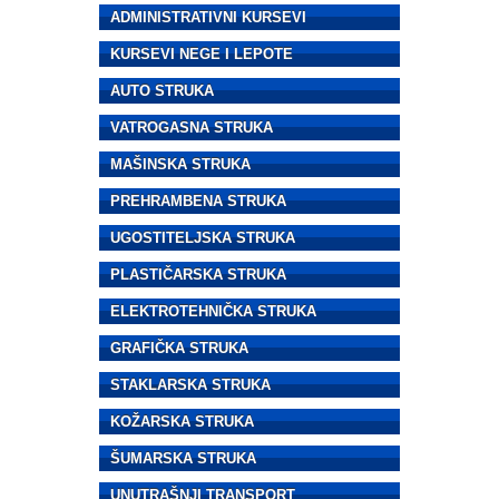
ADMINISTRATIVNI KURSEVI
KURSEVI NEGE I LEPOTE
AUTO STRUKA
VATROGASNA STRUKA
MAŠINSKA STRUKA
PREHRAMBENA STRUKA
UGOSTITELJSKA STRUKA
PLASTIČARSKA STRUKA
ELEKTROTEHNIČKA STRUKA
GRAFIČKA STRUKA
STAKLARSKA STRUKA
KOŽARSKA STRUKA
ŠUMARSKA STRUKA
UNUTRAŠNJI TRANSPORT