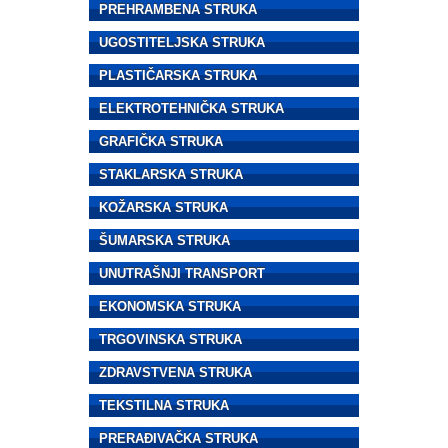
PREHRAMBENA STRUKA
UGOSTITELJSKA STRUKA
PLASTIČARSKA STRUKA
ELEKTROTEHNIČKA STRUKA
GRAFIČKA STRUKA
STAKLARSKA STRUKA
KOŽARSKA STRUKA
ŠUMARSKA STRUKA
UNUTRAŠNJI TRANSPORT
EKONOMSKA STRUKA
TRGOVINSKA STRUKA
ZDRAVSTVENA STRUKA
TEKSTILNA STRUKA
PRERAĐIVAČKA STRUKA