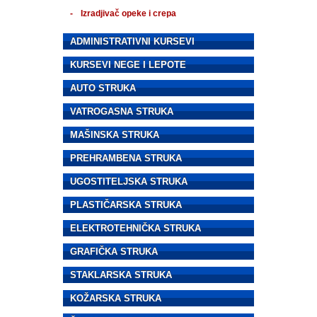
Izradjivač opeke i crepa
ADMINISTRATIVNI KURSEVI
KURSEVI NEGE I LEPOTE
AUTO STRUKA
VATROGASNA STRUKA
MAŠINSKA STRUKA
PREHRAMBENA STRUKA
UGOSTITELJSKA STRUKA
PLASTIČARSKA STRUKA
ELEKTROTEHNIČKA STRUKA
GRAFIČKA STRUKA
STAKLARSKA STRUKA
KOŽARSKA STRUKA