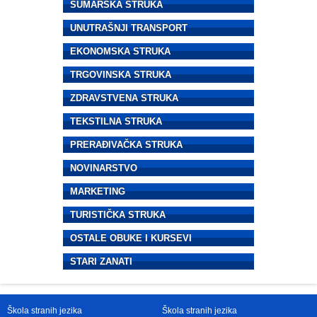
ŠUMARSKA STRUKA
UNUTRAŠNJI TRANSPORT
EKONOMSKA STRUKA
TRGOVINSKA STRUKA
ZDRAVSTVENA STRUKA
TEKSTILNA STRUKA
PRERAĐIVAČKA STRUKA
NOVINARSTVO
MARKETING
TURISTIČKA STRUKA
OSTALE OBUKE I KURSEVI
STARI ZANATI
Škola stranih jezika
Škola stranih jezika