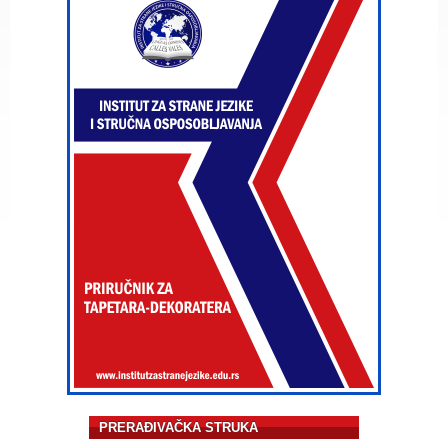
PRERAĐIVAČKA STRUKA