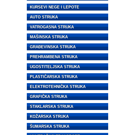
KURSEVI NEGE I LEPOTE
AUTO STRUKA
VATROGASNA STRUKA
MAŠINSKA STRUKA
GRAĐEVINSKA STRUKA
PREHRAMBENA STRUKA
UGOSTITELJSKA STRUKA
PLASTIČARSKA STRUKA
ELEKTROTEHNIČKA STRUKA
GRAFIČKA STRUKA
STAKLARSKA STRUKA
KOŽARSKA STRUKA
ŠUMARSKA STRUKA