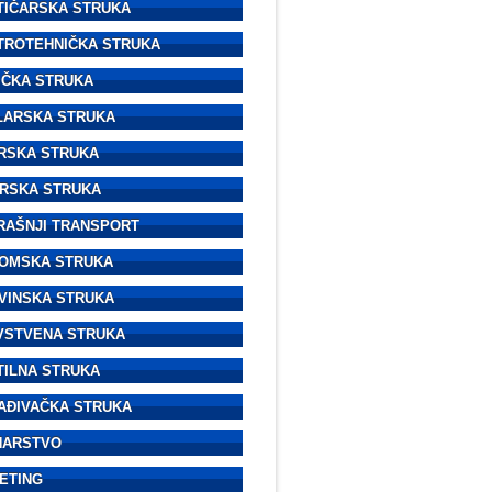
TIČARSKA STRUKA
TROTEHNIČKA STRUKA
IČKA STRUKA
LARSKA STRUKA
RSKA STRUKA
RSKA STRUKA
RAŠNJI TRANSPORT
OMSKA STRUKA
VINSKA STRUKA
VSTVENA STRUKA
TILNA STRUKA
AĐIVAČKA STRUKA
NARSTVO
ETING