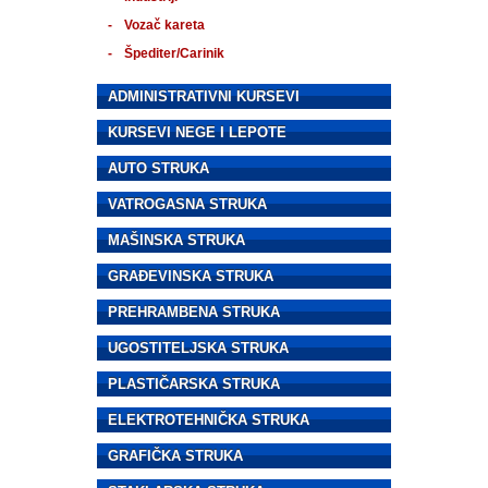
Vozač kareta
Špediter/Carinik
ADMINISTRATIVNI KURSEVI
KURSEVI NEGE I LEPOTE
AUTO STRUKA
VATROGASNA STRUKA
MAŠINSKA STRUKA
GRAĐEVINSKA STRUKA
PREHRAMBENA STRUKA
UGOSTITELJSKA STRUKA
PLASTIČARSKA STRUKA
ELEKTROTEHNIČKA STRUKA
GRAFIČKA STRUKA