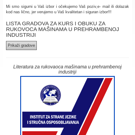
Mi smo sigurni u Vaš izbor i očekujemo Vaš poziv,e- mail ili dolazak
kod nas lično, jer verujemo u Vaš kvalitetan i siguran izbor!!!
LISTA GRADOVA ZA KURS I OBUKU ZA
RUKOVOCA MAŠINAMA U PREHRAMBENOJ
INDUSTRIJI
Literatura za rukovaoca mašinama u prehrambenoj
industriji