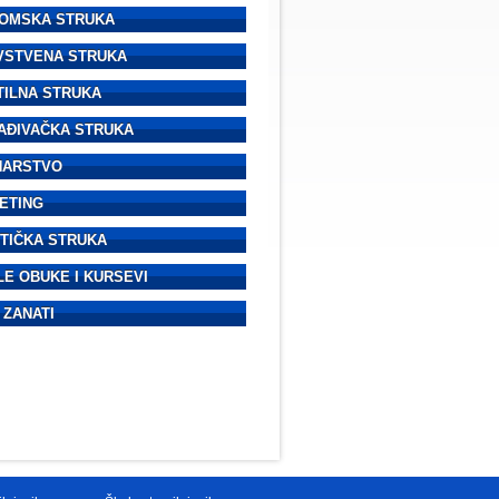
OMSKA STRUKA
VSTVENA STRUKA
TILNA STRUKA
AĐIVAČKA STRUKA
NARSTVO
ETING
STIČKA STRUKA
LE OBUKE I KURSEVI
 ZANATI