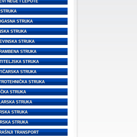
EVI NEGE I LEPOTE
 STRUKA
OGASNA STRUKA
NSKA STRUKA
EVINSKA STRUKA
RAMBENA STRUKA
TITELJSKA STRUKA
TIČARSKA STRUKA
TROTEHNIČKA STRUKA
IČKA STRUKA
LARSKA STRUKA
RSKA STRUKA
RSKA STRUKA
RAŠNJI TRANSPORT